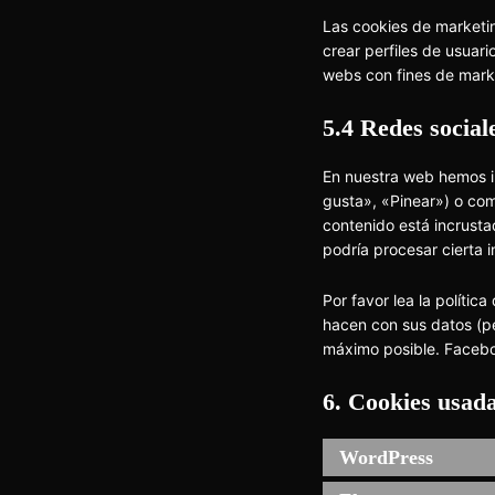
Las cookies de marketi
crear perfiles de usuar
webs con fines de marke
5.4 Redes social
En nuestra web hemos i
gusta», «Pinear») o com
contenido está incrust
podría procesar cierta 
Por favor lea la políti
hacen con sus datos (p
máximo posible. Facebo
6. Cookies usad
WordPress