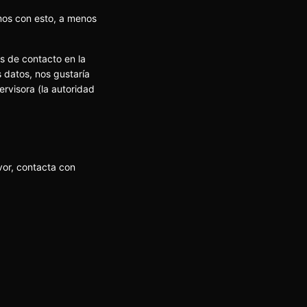
mos con esto, a menos
es de contacto en la
s datos, nos gustaría
ervisora (la autoridad
vor, contacta con