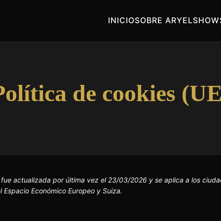
INICIO
SOBRE ARYEL
SHOWS
Política de cookies (UE
s fue actualizada por última vez el 23/03/2026 y se aplica a los ciud
l Espacio Económico Europeo y Suiza.