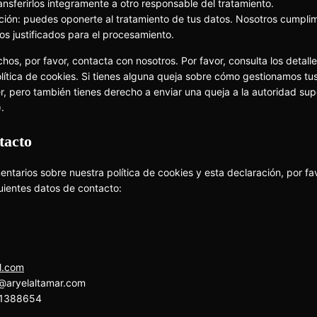
ansferirlos íntegramente a otro responsable del tratamiento.
ión: puedes oponerte al tratamiento de tus datos. Nosotros cumpli
os justificados para el procesamiento.
hos, por favor, contacta con nosotros. Por favor, consulta los detall
política de cookies. Si tienes alguna queja sobre cómo gestionamos tu
er, pero también tienes derecho a enviar una queja a la autoridad sup
.
tacto
ntarios sobre nuestra política de cookies y esta declaración, por fa
uientes datos de contacto:
l.com
o@
aryelaltamar.com
11388654