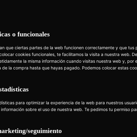
icas o funcionales
an que ciertas partes de la web funcionen correctamente y que tus p
olocar cookies funcionales, te facilitamos la visita a nuestra web. D
petidamente la misma información cuando visitas nuestra web y, por ej
 de la compra hasta que hayas pagado. Podemos colocar estas cook
stadísticas
dísticas para optimizar la experiencia de la web para nuestros usuar
 información sobre el uso de nuestra web. Te pedimos tu permiso pa
marketing/seguimiento