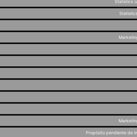
Statistics
Statistic
Marketin
Marketin
Propósito pendiente de i