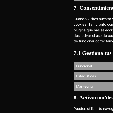
7. Consentimien
Cuando visites nuestra
cookies. Tan pronto co
plugins que has selecci
desactivar el uso de co
de funcionar correctam
7.1 Gestiona tus
Funcional
Estadísticas
Marketing
8. Activación/de
Puedes utilizar tu nave