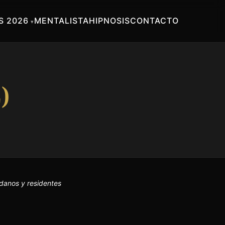
 2026
MENTALISTA
HIPNOSIS
CONTACTO
)
adanos y residentes