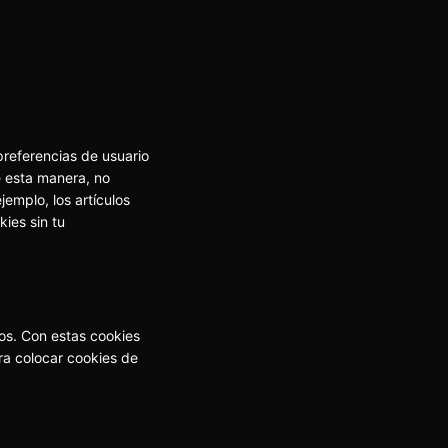
referencias de usuario
e esta manera, no
emplo, los artículos
ies sin tu
ios. Con estas cookies
ra colocar cookies de