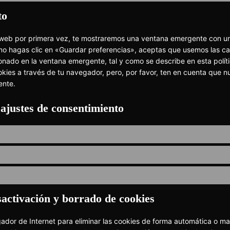
to
 web por primera vez, te mostraremos una ventana emergente con un
mo hagas clic en «Guardar preferencias», aceptas que usemos las ca
onado en la ventana emergente, tal y como se describe en esta polít
okies a través de tu navegador, pero, por favor, ten en cuenta que 
ente.
 ajustes de consentimiento
sactivación y borrado de cookies
gador de Internet para eliminar las cookies de forma automática o 