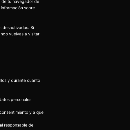
es de tu navegador de
 información sobre
n desactivadas. Si
ndo vuelvas a visitar
llos y durante cuánto
.
 datos personales
 consentimiento y a que
al responsable del