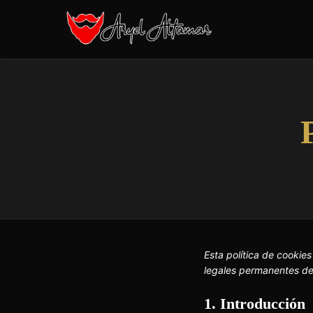
Skip
to
content
Esta política de cookie
legales permanentes de
1. Introducción