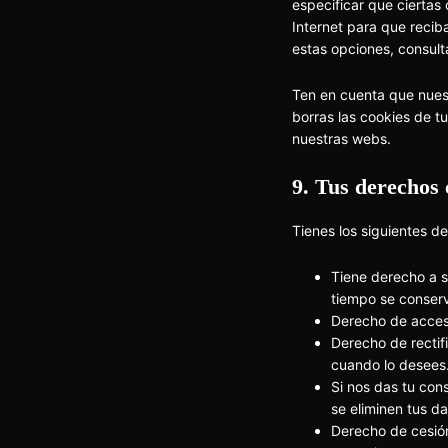
especificar que ciertas
Internet para que reci
estas opciones, consult
Ten en cuenta que nues
borras las cookies de t
nuestras webs.
9. Tus derechos 
Tienes los siguientes d
Tiene derecho a s
tiempo se conser
Derecho de acces
Derecho de rectifi
cuando lo desees
Si nos das tu con
se eliminen tus d
Derecho de cesión