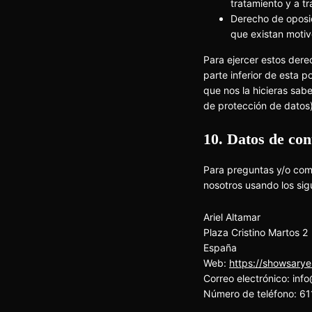
tratamiento y a tr
Derecho de oposic
que existan motiv
Para ejercer estos derec
parte inferior de esta 
que nos la hicieras sab
de protección de datos)
10. Datos de con
Para preguntas y/o come
nosotros usando los sig
Ariel Altamar
Plaza Cristino Martos 2
España
Web:
https://showsarye
Correo electrónico:
inf
Número de teléfono: 6