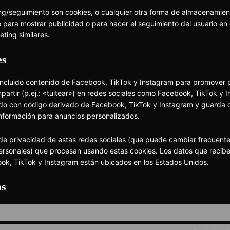
ng/seguimiento son cookies, o cualquier otra forma de almacenamien
io para mostrar publicidad o para hacer el seguimiento del usuario en
ting similares.
es
ncluido contenido de Facebook, TikTok y Instagram para promover p
partir (p.ej.: «tuitear») en redes sociales como Facebook, TikTok y 
ado con código derivado de Facebook, TikTok y Instagram y guarda c
información para anuncios personalizados.
ca de privacidad de estas redes sociales (que puede cambiar frecuen
ersonales) que procesan usando estas cookies. Los datos que recib
ok, TikTok y Instagram están ubicados en los Estados Unidos.
as