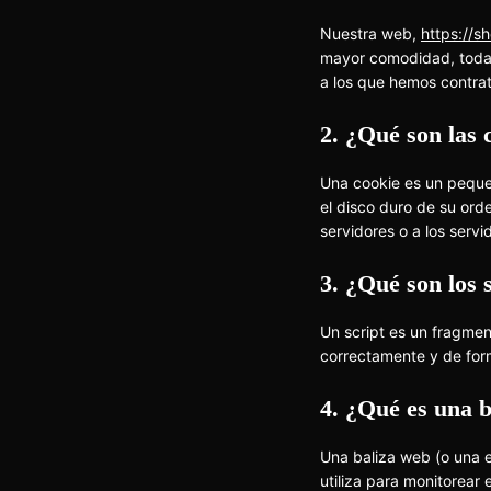
Nuestra web,
https://s
mayor comodidad, todas
a los que hemos contra
2. ¿Qué son las 
Una cookie es un peque
el disco duro de su ord
servidores o a los servi
3. ¿Qué son los 
Un script es un fragme
correctamente y de form
4. ¿Qué es una 
Una baliza web (o una e
utiliza para monitorear